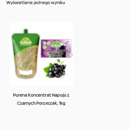
Wyświetlanie jednego wyniku
Purena Koncentrat Napoju z
Czarnych Porzeczek, 1kg