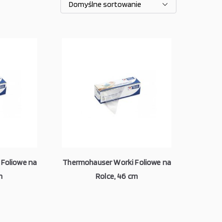
Foliowe na
Thermohauser Worki Foliowe na
m
Rolce, 46 cm