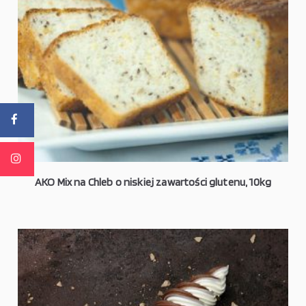
AKO Mix na Chleb o niskiej zawartości glutenu, 10kg