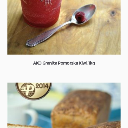
AKO Granita Pomorska Kiwi, 1kg