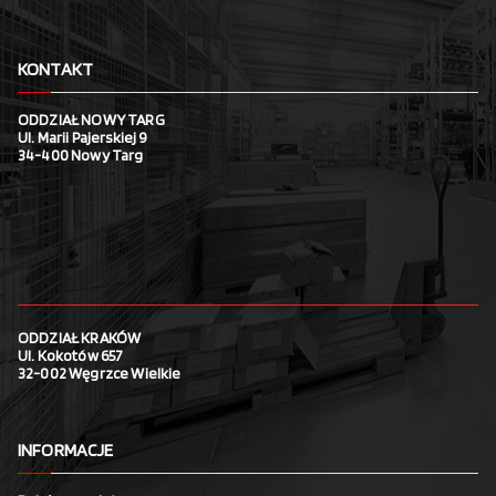
KONTAKT
ODDZIAŁ NOWY TARG
Ul. Marii Pajerskiej 9
34-400 Nowy Targ
ODDZIAŁ KRAKÓW
Ul. Kokotów 657
32-002 Węgrzce Wielkie
INFORMACJE