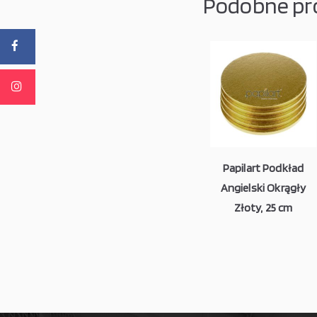
Podobne pr
Papilart Podkład
Angielski Okrągły
Złoty, 25 cm