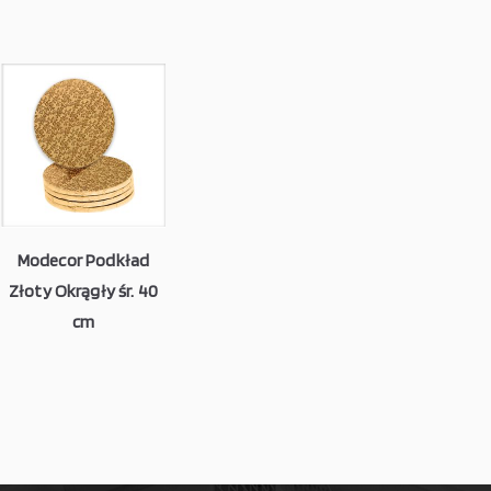
Modecor Podkład
Złoty Okrągły śr. 40
cm