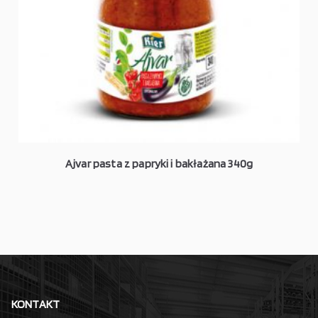
Ajvar pasta z papryki i bakłażana 340g
KONTAKT