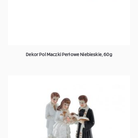
Dekor Pol Maczki Perłowe Niebieskie, 60g