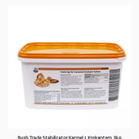
Bush Trade Stabilizator Karmel z Krokantem, 3kg