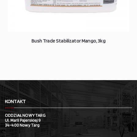
Bush Trade Stabilizator Mango, 3kg
KONTAKT
ODDZIAŁ NOWY TARG
Ul. Marii Pajerskiej 9
34-400 Nowy Targ