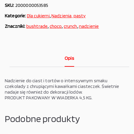
SKU:
2000000053585
Kategorie:
Dla cukierni
,
Nadzienia, pasty
Znaczniki:
bushtrade
,
choco
,
crunch
,
nadzienie
Opis
Nadzienie do ciast i tortów o intensywnym smaku
czekolady z chrupiącymi kawałkami ciasteczek. Świetnie
nadaje się również do dekoracji lodów.
PRODUKT PAKOWANY W WIADERKA 4,5 KG.
Podobne produkty