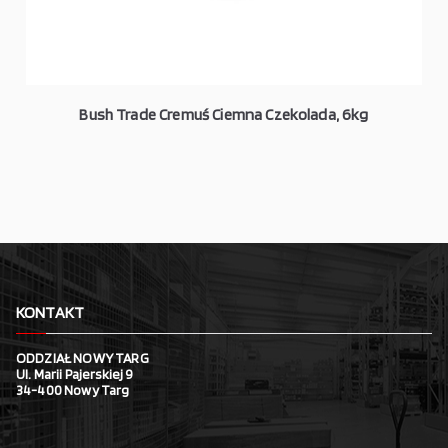
Bush Trade Cremuś Ciemna Czekolada, 6kg
KONTAKT
ODDZIAŁ NOWY TARG
Ul. Marii Pajerskiej 9
34-400 Nowy Targ