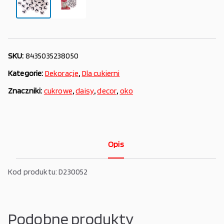
SKU:
8435035238050
Kategorie:
Dekoracje
,
Dla cukierni
Znaczniki:
cukrowe
,
daisy
,
decor
,
oko
Opis
Kod produktu: D230052
Podobne produkty