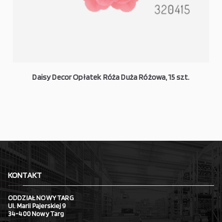
Daisy Decor Opłatek Róża Duża Różowa, 15 szt.
KONTAKT
ODDZIAŁ NOWY TARG
Ul. Marii Pajerskiej 9
34-400 Nowy Targ