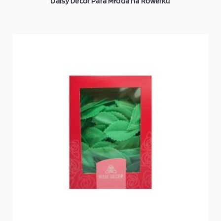
Daisy Decor Para Młoda na Rowerku