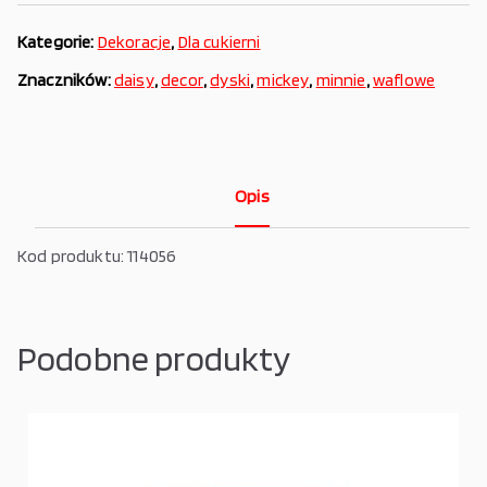
Kategorie:
Dekoracje
,
Dla cukierni
Znaczników:
daisy
,
decor
,
dyski
,
mickey
,
minnie
,
waflowe
Opis
Kod produktu: 114056
Podobne produkty