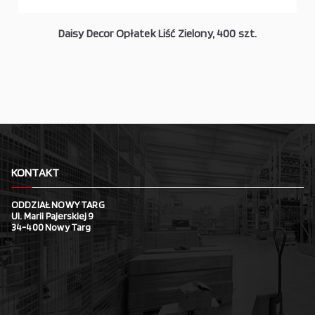
Daisy Decor Opłatek Liść Zielony, 400 szt.
KONTAKT
ODDZIAŁ NOWY TARG
Ul. Marii Pajerskiej 9
34-400 Nowy Targ