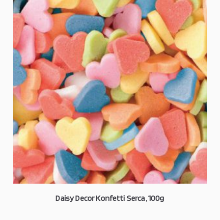
Daisy Decor Konfetti Serca, 100g