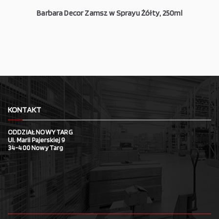
Barbara Decor Zamsz w Sprayu Żółty, 250ml
KONTAKT
ODDZIAŁ NOWY TARG
Ul. Marii Pajerskiej 9
34-400 Nowy Targ