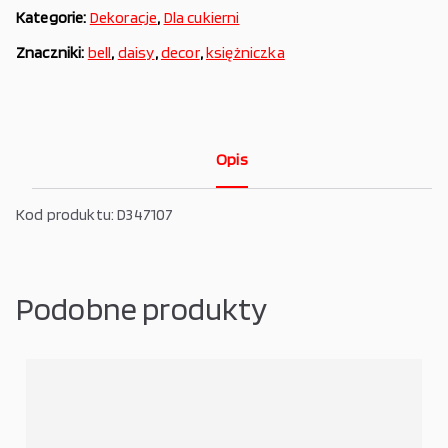
Kategorie:
Dekoracje
,
Dla cukierni
Znaczniki:
bell
,
daisy
,
decor
,
księżniczka
Opis
Kod produktu: D347107
Podobne produkty