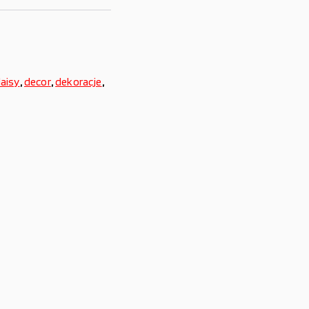
aisy
,
decor
,
dekoracje
,