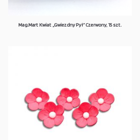
Mag.Mart Kwiat „Gwiezdny Pył” Czerwony, 15 szt.