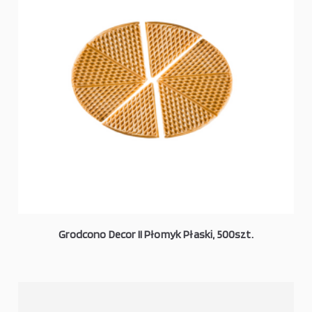
Grodcono Decor II Płomyk Płaski, 500szt.