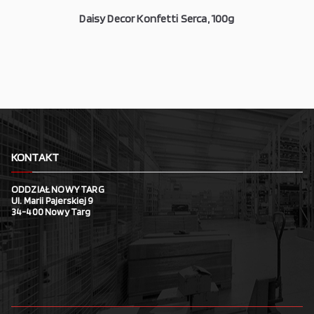
Daisy Decor Konfetti Serca, 100g
KONTAKT
ODDZIAŁ NOWY TARG
Ul. Marii Pajerskiej 9
34-400 Nowy Targ