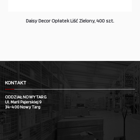
Daisy Decor Opłatek Liść Zielony, 400 szt.
KONTAKT
ODDZIAŁ NOWY TARG
Ul. Marii Pajerskiej 9
34-400 Nowy Targ