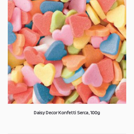
Daisy Decor Konfetti Serca, 100g