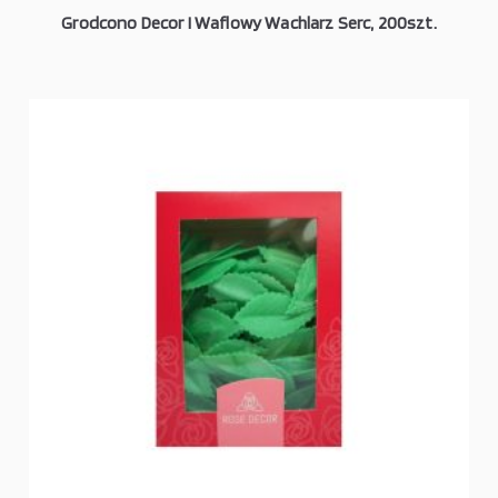
Grodcono Decor I Waflowy Wachlarz Serc, 200szt.