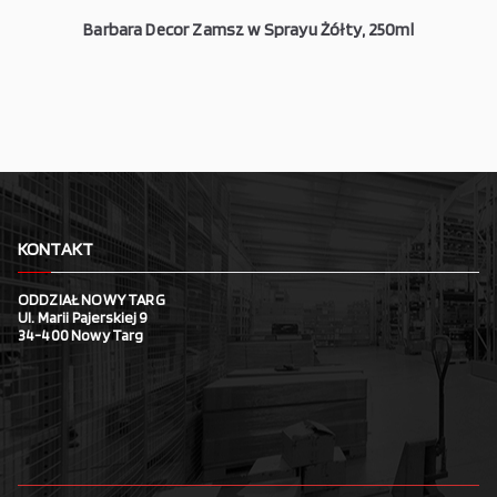
Barbara Decor Zamsz w Sprayu Żółty, 250ml
KONTAKT
ODDZIAŁ NOWY TARG
Ul. Marii Pajerskiej 9
34-400 Nowy Targ