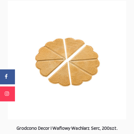
Grodcono Decor I Waflowy Wachlarz Serc, 200szt.