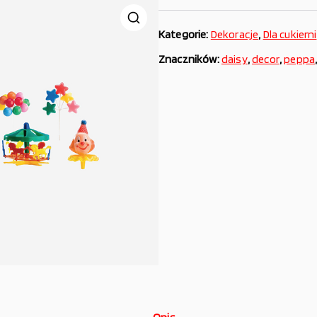
Kategorie:
Dekoracje
,
Dla cukierni
Znaczników:
daisy
,
decor
,
peppa