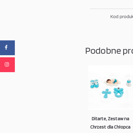
Kod produk
Podobne pr
Ditarte, Zestaw na
Chrzest dla Chłopca