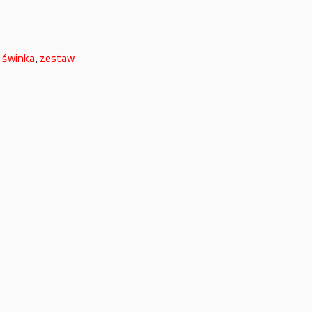
,
świnka
,
zestaw