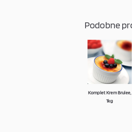
Podobne pr
Komplet Krem Brulee,
1kg