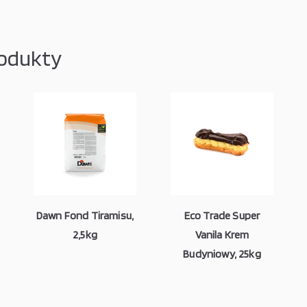
odukty
Dawn Fond Tiramisu,
Eco Trade Super
2,5kg
Vanila Krem
Budyniowy, 25kg