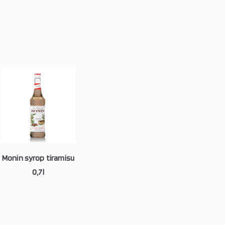
Monin syrop tiramisu
0,7l