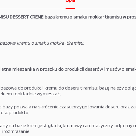
Opis
MISU DESSERT CREME baza kremu o smaku mokka-tiramisu w pros
 bazowa kremu o smaku mokka-tiramisu.
etna mieszanka w proszku do produkcji deserów i musów o sma
bazowa do produkcji kremu do deseru tiramisu; bazę należy połą
kiem i dokładnie wymieszać;
 bazy pozwala na skrócenie czasu przygotowania deseru oraz z
ość produktu;
ny na bazie krem jest gładki, kremowy i aromatyczny, odporny 
 i rozmrażanie.