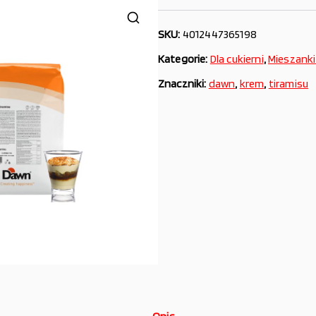
SKU:
4012447365198
Kategorie:
Dla cukierni
,
Mieszanki
Znaczniki:
dawn
,
krem
,
tiramisu