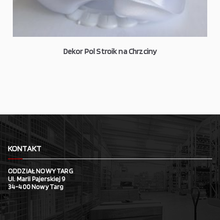
Dekor Pol Stroik na Chrzciny
KONTAKT
ODDZIAŁ NOWY TARG
Ul. Marii Pajerskiej 9
34-400 Nowy Targ