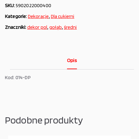
SKU:
5902022000400
Kategorie:
Dekoracje
,
Dla cukierni
Znaczniki:
dekor pol
,
gołąb
,
średni
Opis
Kod: 014-DP
Podobne produkty