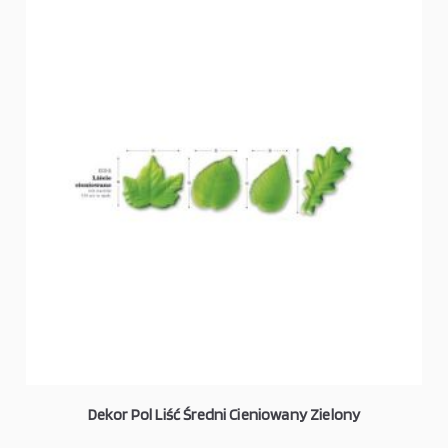
Dekor Pol Liść Średni Cieniowany Zielony