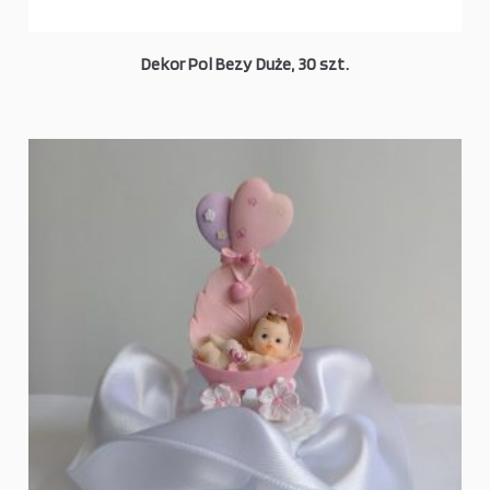
Dekor Pol Bezy Duże, 30 szt.