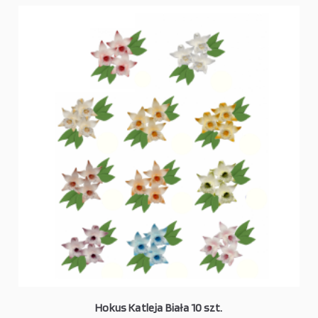
Hokus Katleja Biała 10 szt.