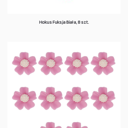
Hokus Fuksja Biała, 8 szt.