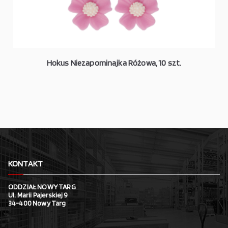
Hokus Niezapominajka Różowa, 10 szt.
KONTAKT
ODDZIAŁ NOWY TARG
Ul. Marii Pajerskiej 9
34-400 Nowy Targ