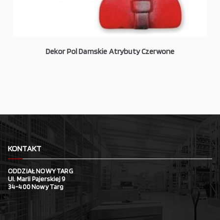
Dekor Pol Damskie Atrybuty Czerwone
KONTAKT
ODDZIAŁ NOWY TARG
Ul. Marii Pajerskiej 9
34-400 Nowy Targ