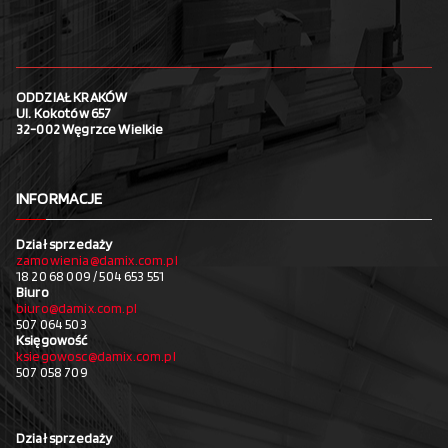
ODDZIAŁ KRAKÓW
Ul. Kokotów 657
32-002 Węgrzce Wielkie
INFORMACJE
Dział sprzedaży
zamowienia@damix.com.pl
18 20 68 009 / 504 653 551
Biuro
biuro@damix.com.pl
507 064 503
Księgowość
ksiegowosc@damix.com.pl
507 058 709
Dział sprzedaży