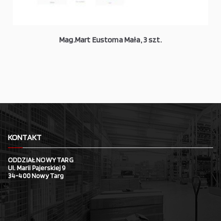
Mag.Mart Eustoma Mała, 3 szt.
KONTAKT
ODDZIAŁ NOWY TARG
Ul. Marii Pajerskiej 9
34-400 Nowy Targ