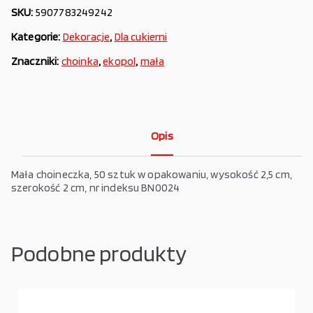
SKU:
5907783249242
Kategorie:
Dekoracje
,
Dla cukierni
Znaczniki:
choinka
,
ekopol
,
mała
Opis
Mała choineczka, 50 sztuk w opakowaniu, wysokość 2,5 cm,
szerokość 2 cm, nr indeksu BN0024
Podobne produkty