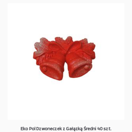
Eko Pol Dzwoneczek z Gałązką Średni 40 szt.