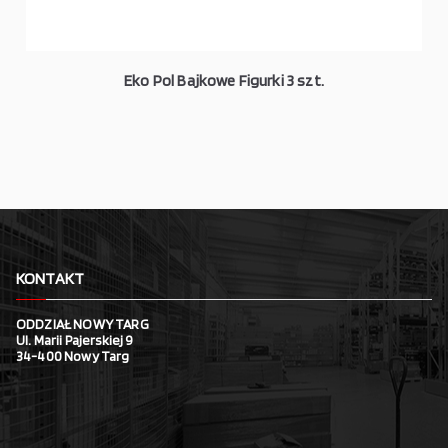
Eko Pol Bajkowe Figurki 3 szt.
KONTAKT
ODDZIAŁ NOWY TARG
Ul. Marii Pajerskiej 9
34-400 Nowy Targ