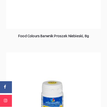
Food Colours Barwnik Proszek Niebieski, 8g