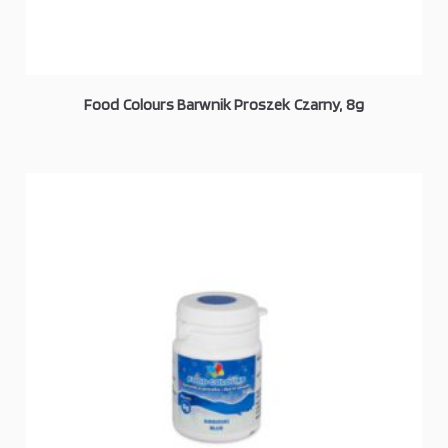
Food Colours Barwnik Proszek Czarny, 8g