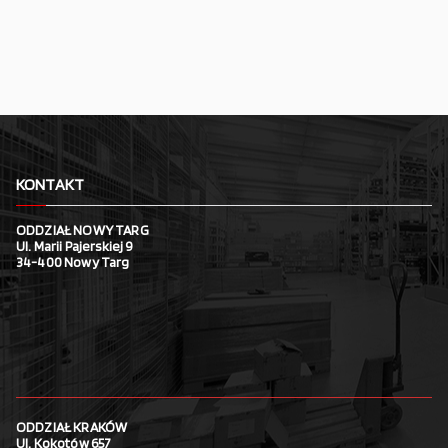
KONTAKT
ODDZIAŁ NOWY TARG
Ul. Marii Pajerskiej 9
34-400 Nowy Targ
ODDZIAŁ KRAKÓW
Ul. Kokotów 657