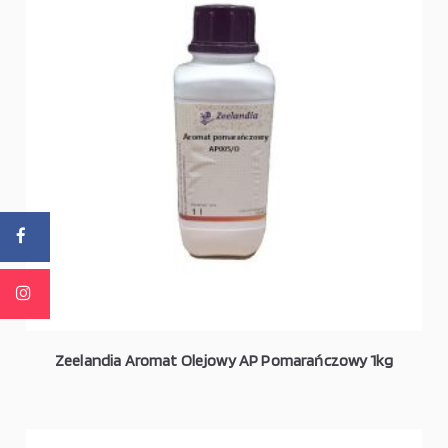
Zeelandia Aromat Olejowy AP Pomarańczowy 1kg