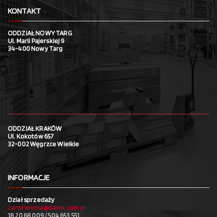
KONTAKT
ODDZIAŁ NOWY TARG
Ul. Marii Pajerskiej 9
34-400 Nowy Targ
ODDZIAŁ KRAKÓW
Ul. Kokotów 657
32-002 Węgrzce Wielkie
INFORMACJE
Dział sprzedaży
zamowienia@damix.com.pl
18 20 68 009 / 504 653 551