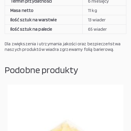
Termin przydatności
6 miesięcy
Masa netto
11 kg
Ilość sztuk na warstwie
13 wiader
Ilość sztuk na palecie
65 wiader
Dla zwiększenia i utrzymania jakości oraz bezpieczeństwa
naszych produktów wiadra zgrzewamy folią barierową.
Podobne produkty