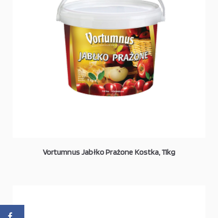
Vortumnus Jabłko Prażone Kostka, 11kg