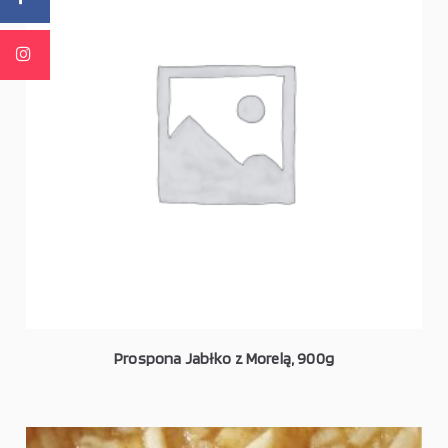
Prospona Jabłko z Morelą, 900g