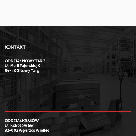
KONTAKT
ODDZIAŁ NOWY TARG
Ul. Marii Pajerskiej 9
34-400 Nowy Targ
ODDZIAŁ KRAKÓW
Ul. Kokotów 657
32-002 Węgrzce Wielkie