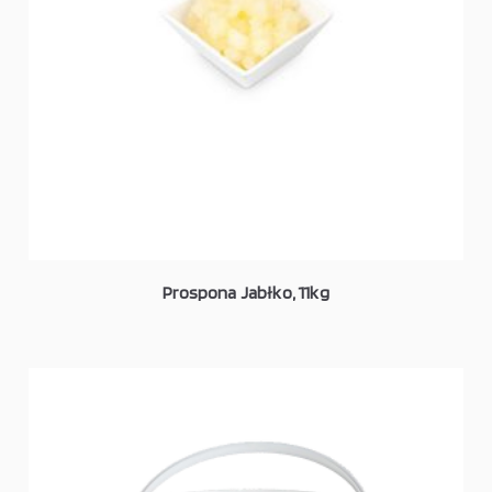
Prospona Jabłko, 11kg