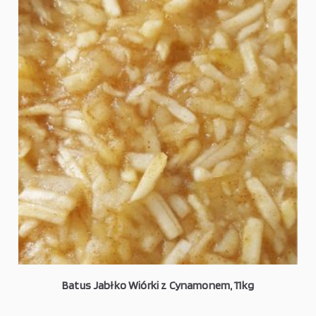
Batus Jabłko Wiórki z Cynamonem, 11kg