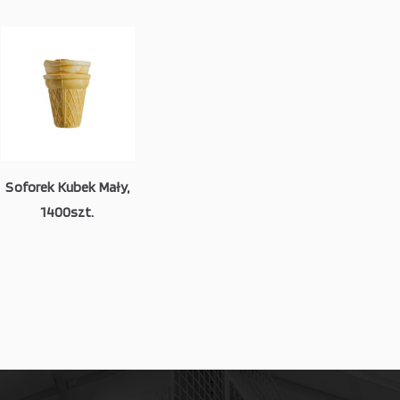
Soforek Kubek Mały,
1400szt.