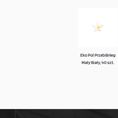
Eko Pol Przebiśnieg
Mały Biały, 40 szt.