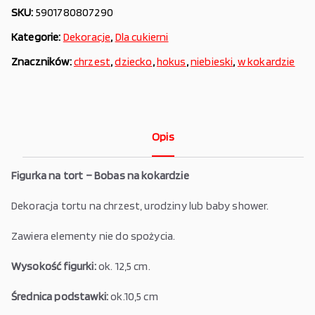
SKU:
5901780807290
Kategorie:
Dekoracje
,
Dla cukierni
Znaczników:
chrzest
,
dziecko
,
hokus
,
niebieski
,
w kokardzie
Opis
Figurka na tort – Bobas na kokardzie
Dekoracja tortu na chrzest, urodziny lub baby shower.
Zawiera elementy nie do spożycia.
Wysokość figurki:
ok. 12,5 cm.
Średnica podstawki:
ok.10,5 cm