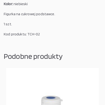
Kolor:
niebieski
Figurka na cukrowej podstawce.
1 szt.
Kod produktu: TCH-02
Podobne produkty