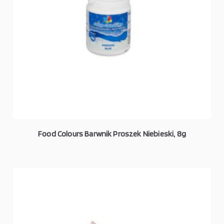
Food Colours Barwnik Proszek Niebieski, 8g