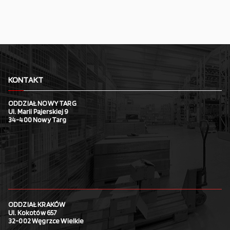
KONTAKT
ODDZIAŁ NOWY TARG
Ul. Marii Pajerskiej 9
34-400 Nowy Targ
ODDZIAŁ KRAKÓW
Ul. Kokotów 657
32-002 Węgrzce Wielkie