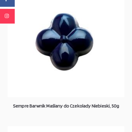
Sempre Barwnik Maślany do Czekolady Niebieski, 50g