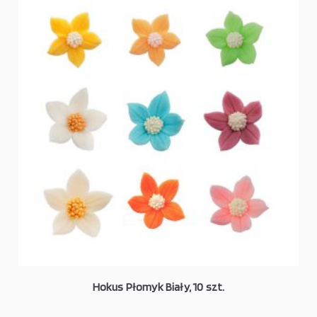
Hokus Płomyk Biały, 10 szt.