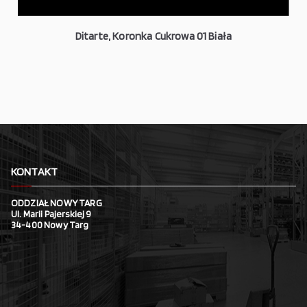
Ditarte, Koronka Cukrowa 01 Biała
KONTAKT
ODDZIAŁ NOWY TARG
Ul. Marii Pajerskiej 9
34-400 Nowy Targ