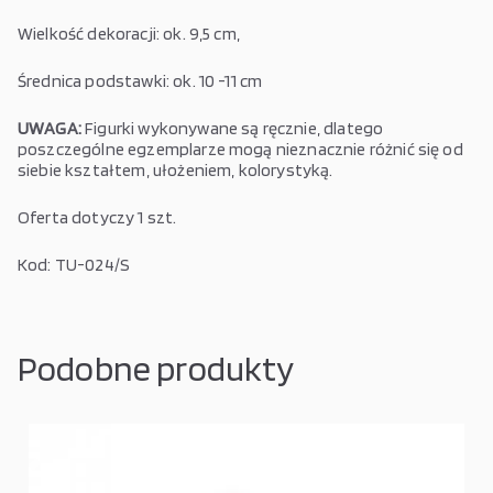
Wielkość dekoracji: ok. 9,5 cm,
Średnica podstawki: ok. 10 -11 cm
UWAGA:
Figurki wykonywane są ręcznie, dlatego
poszczególne egzemplarze mogą nieznacznie różnić się od
siebie kształtem, ułożeniem, kolorystyką.
Oferta dotyczy 1 szt.
Kod: TU-024/S
Podobne produkty