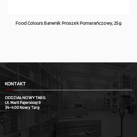
Food Colours Barwnik Proszek Pomarańczowy, 25g
KONTAKT
ODDZIAŁ NOWY TARG
Ul. Marii Pajerskiej 9
34-400 Nowy Targ