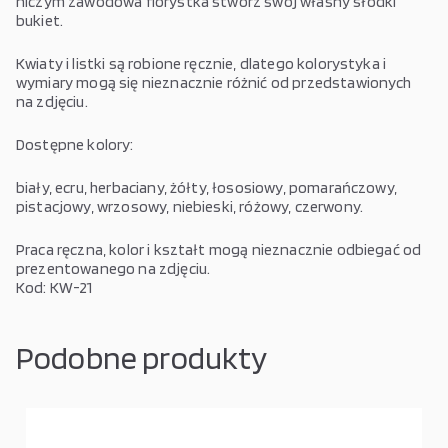
niczym zawodowa florystka stwórz swój własny słodki
bukiet.
Kwiaty i listki są robione ręcznie, dlatego kolorystyka i
wymiary mogą się nieznacznie różnić od przedstawionych
na zdjęciu.
Dostępne kolory:
biały, ecru, herbaciany, żółty, łososiowy, pomarańczowy,
pistacjowy, wrzosowy, niebieski, różowy, czerwony.
Praca ręczna, kolor i kształt mogą nieznacznie odbiegać od
prezentowanego na zdjęciu.
Kod: KW-21
Podobne produkty