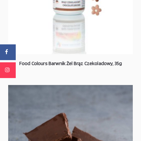
Food Colours Barwnik Żel Brąz Czekoladowy, 35g