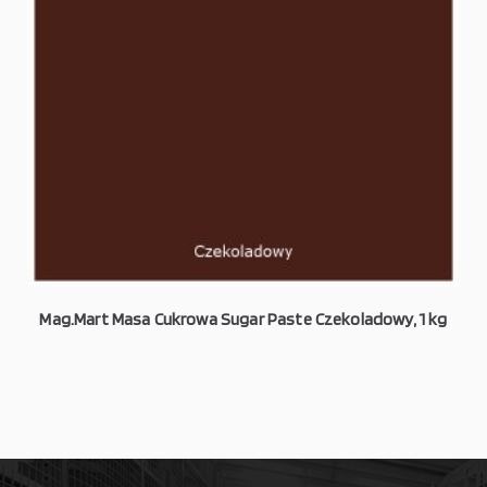
Mag.Mart Masa Cukrowa Sugar Paste Czekoladowy, 1 kg