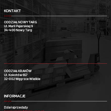
KONTAKT
ODDZIAŁ NOWY TARG
Ul. Marii Pajerskiej 9
34-400 Nowy Targ
ODDZIAŁ KRAKÓW
Ul. Kokotów 657
32-002 Węgrzce Wielkie
INFORMACJE
Dział sprzedaży