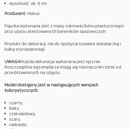
wysokość: ok. 9 cm
Producent
: Hokus
Figurka wykonana jest z masy cukrowej (lukru plastycznego)
przy użyciu atestowanych barwników spożywczych.
Produkt do dekoracji, nie do spożycia (zawiera wykałaczkę i
kulkę styropianową).
UWAGA!
Każda dekoracja wykonana jest ręcznie.
Poszczególne egzemplarze mogą się nieznacznie różnić od
przedstawionych na zdjęciu.
Model dostępny jest w następujących wersjach
kolorystycznych:
czarny,
biały,
czekoladowy,
szary,
niebieski,