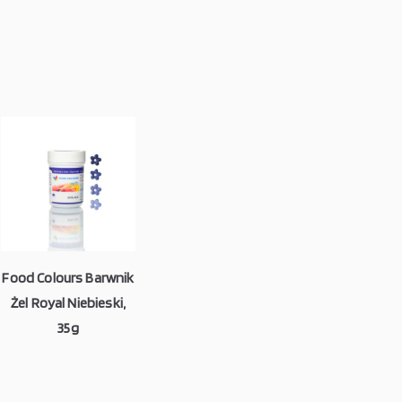
Food Colours Barwnik
Żel Royal Niebieski,
35g