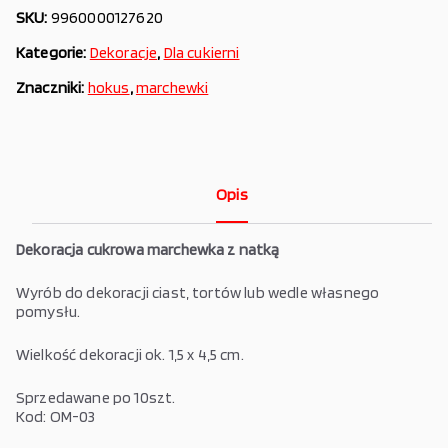
SKU:
9960000127620
Kategorie:
Dekoracje
,
Dla cukierni
Znaczniki:
hokus
,
marchewki
Opis
Dekoracja cukrowa marchewka z natką
Wyrób do dekoracji ciast, tortów lub wedle własnego
pomysłu.
Wielkość dekoracji ok. 1,5 x 4,5 cm.
Sprzedawane po 10szt.
Kod:
OM-03