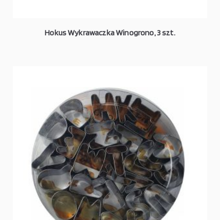
Hokus Wykrawaczka Winogrono, 3 szt.