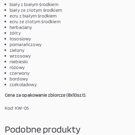
biały z białym środkiem
biały ze złotym środkiem
ecru z białym środkiem
ecru ze złotym środkiem
herbaciany
żółty
łososiowy
pomarańczowy
zielony
wrzosowy
niebieski
różowy
czerwony
bordowy
czekoladowy
Cena za opakowanie zbiorcze (8x10szt).
Kod:
KW-05
Podobne produkty