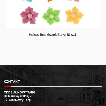
Hokus Bodziszek Biały, 10 szt.
KONTAKT
ODDZIAŁ NOWY TARG
Ul. Marii Pajerskiej 9
34-400 Nowy Targ