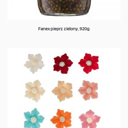
Fanex pieprz zielony, 920g