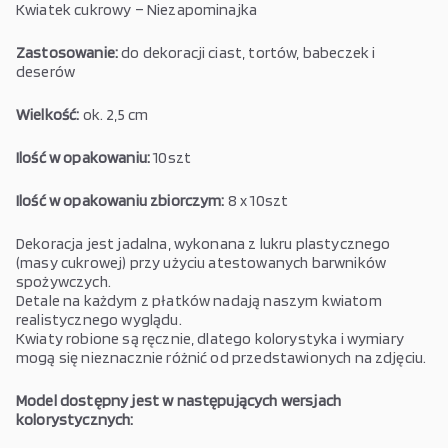
Kwiatek cukrowy – Niezapominajka
Zastosowanie:
do dekoracji ciast, tortów, babeczek i
deserów
Wielkość:
ok. 2,5 cm
Ilość w opakowaniu:
10szt
Ilość w opakowaniu zbiorczym:
8 x 10szt
Dekoracja jest jadalna, wykonana z lukru plastycznego
(masy cukrowej) przy użyciu atestowanych barwników
spożywczych.
Detale na każdym z płatków nadają naszym kwiatom
realistycznego wyglądu.
Kwiaty robione są ręcznie, dlatego kolorystyka i wymiary
mogą się nieznacznie różnić od przedstawionych na zdjęciu.
Model dostępny jest w następujących wersjach
kolorystycznych: