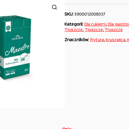
SKU:
5900012008337
Kategorii:
Dla cukierni
,
Dla gastr
Tłuszcze
,
Tłuszcze
,
Tłuszcze
Znaczników:
frytura
,
kruszwica
,