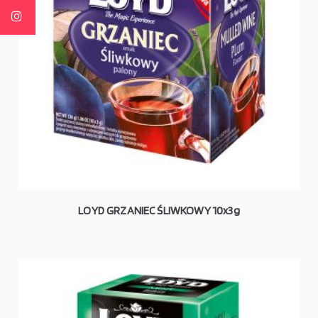
LOYD GRZANIEC ŚLIWKOWY 10x3g