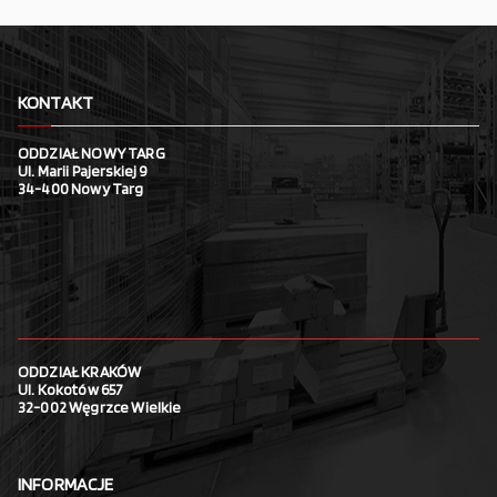
KONTAKT
ODDZIAŁ NOWY TARG
Ul. Marii Pajerskiej 9
34-400 Nowy Targ
ODDZIAŁ KRAKÓW
Ul. Kokotów 657
32-002 Węgrzce Wielkie
INFORMACJE