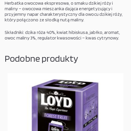
Herbatka owocowa ekspresowa, o smaku dzikiej róży i
maliny – owocowa mieszanka dająca energetyzujący i
przyjemny napar charakterystyczny dla owocu dzikiej róży,
który połączono ze słodką nutą maliny.
Składniki: dzika róża 40%, kwiat hibiskusa, jabłko, aromat,
owoc maliny 3%, regulator kwasowości – kwas cytrynowy.
Podobne produkty