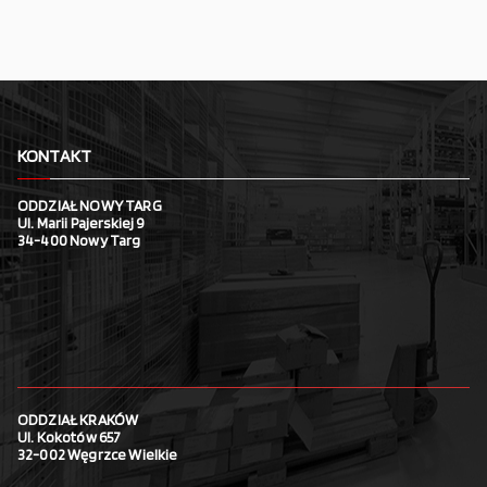
KONTAKT
ODDZIAŁ NOWY TARG
Ul. Marii Pajerskiej 9
34-400 Nowy Targ
ODDZIAŁ KRAKÓW
Ul. Kokotów 657
32-002 Węgrzce Wielkie