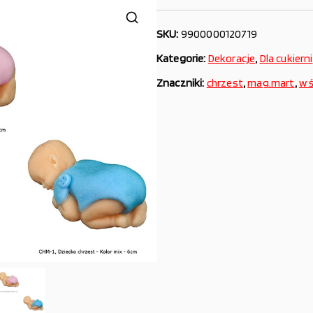
SKU:
9900000120719
Kategorie:
Dekoracje
,
Dla cukierni
Znaczniki:
chrzest
,
mag.mart
,
w 