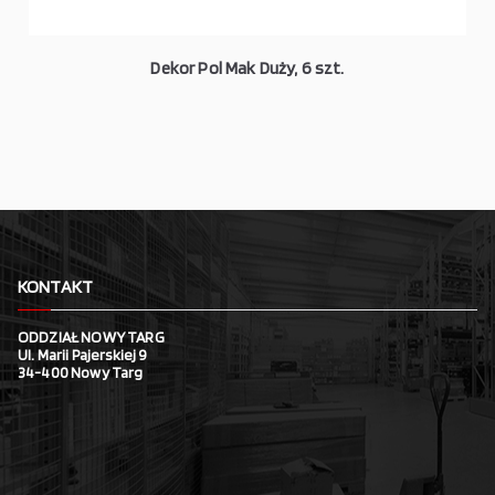
Dekor Pol Mak Duży, 6 szt.
KONTAKT
ODDZIAŁ NOWY TARG
Ul. Marii Pajerskiej 9
34-400 Nowy Targ