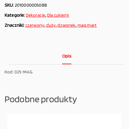
SKU:
2010000005088
Kategorie:
Dekoracje
,
Dla cukierni
Znaczniki:
czerwony
,
duży
,
dzwonek
,
mag.mart
Opis
Kod: 025-MAG
Podobne produkty