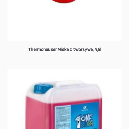
Thermohauser Miska z tworzywa, 4,5l