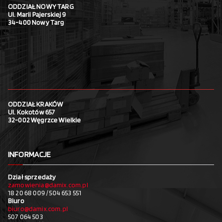
ODDZIAŁ NOWY TARG
Ul. Marii Pajerskiej 9
34-400 Nowy Targ
ODDZIAŁ KRAKÓW
Ul. Kokotów 657
32-002 Węgrzce Wielkie
INFORMACJE
Dział sprzedaży
zamowienia@damix.com.pl
18 20 68 009 / 504 653 551
Biuro
biuro@damix.com.pl
507 064 503