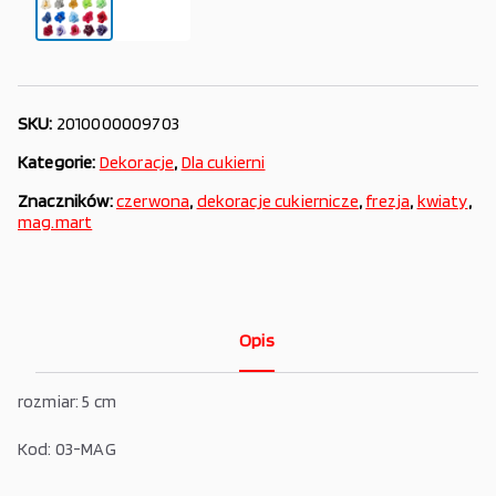
SKU:
2010000009703
Kategorie:
Dekoracje
,
Dla cukierni
Znaczników:
czerwona
,
dekoracje cukiernicze
,
frezja
,
kwiaty
,
mag.mart
Opis
rozmiar: 5 cm
Kod: 03-MAG