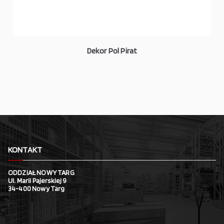
Dekor Pol Pirat
KONTAKT
ODDZIAŁ NOWY TARG
Ul. Marii Pajerskiej 9
34-400 Nowy Targ