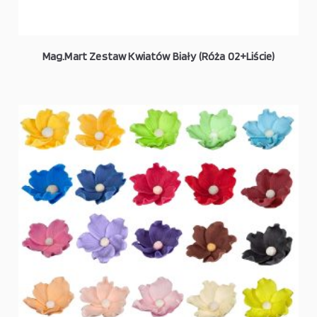
Mag.Mart Zestaw Kwiatów Biały (Róża 02+Liście)