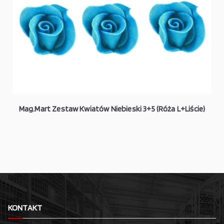
Mag.Mart Zestaw Kwiatów Niebieski 3+5 (Róża L+Liście)
KONTAKT