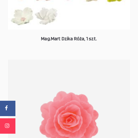
Mag.Mart Dzika Róża, 1 szt.