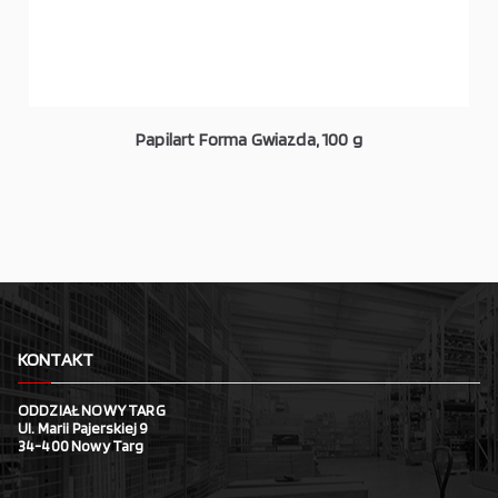
Papilart Forma Gwiazda, 100 g
KONTAKT
ODDZIAŁ NOWY TARG
Ul. Marii Pajerskiej 9
34-400 Nowy Targ