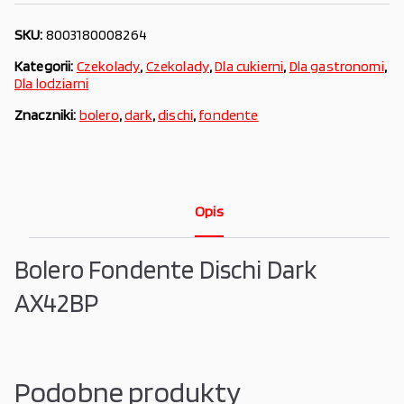
SKU:
8003180008264
Kategorii:
Czekolady
,
Czekolady
,
Dla cukierni
,
Dla gastronomi
,
Dla lodziarni
Znaczniki:
bolero
,
dark
,
dischi
,
fondente
Opis
Bolero Fondente Dischi Dark
AX42BP
Podobne produkty