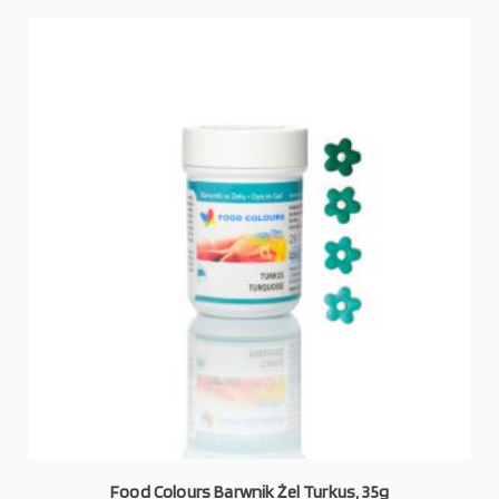
Food Colours Barwnik Żel Turkus, 35g