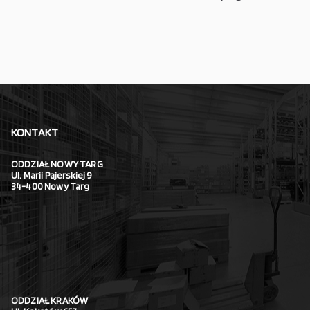
KONTAKT
ODDZIAŁ NOWY TARG
Ul. Marii Pajerskiej 9
34-400 Nowy Targ
ODDZIAŁ KRAKÓW