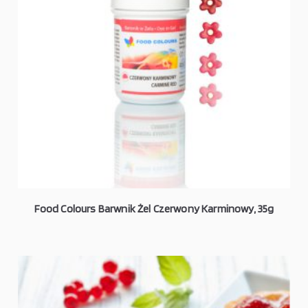
Food Colours Barwnik Żel Czerwony Karminowy, 35g