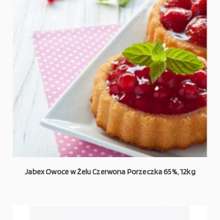
Jabex Owoce w Żelu Czerwona Porzeczka 65%, 12kg