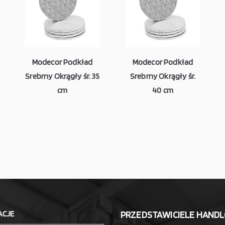
Modecor Podkład
Modecor Podkład
Srebrny Okrągły śr. 35
Srebrny Okrągły śr.
cm
40 cm
ACJE
PRZEDSTAWICIELE HAND