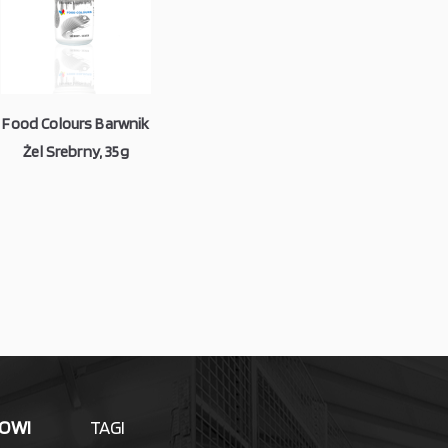
Food Colours Barwnik
Żel Srebrny, 35g
LOWI
TAGI