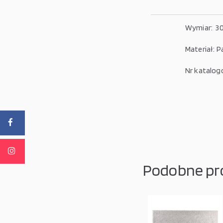
Wymiar: 3
Materiał: P
Nr katalog
Podobne pr