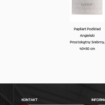
Papilart Podkład
Angielski
Prostokątny Srebrny,
40×30 cm
KONTAKT
INFORM