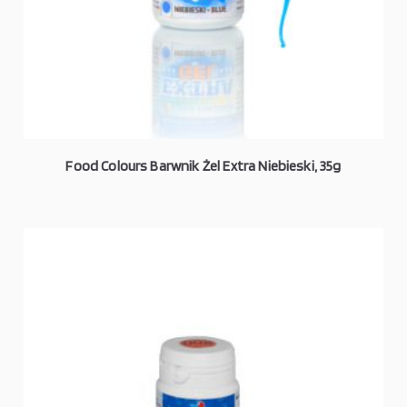
Food Colours Barwnik Żel Extra Niebieski, 35g