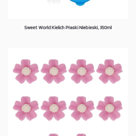
Sweet World Kielich Płaski Niebieski, 350ml