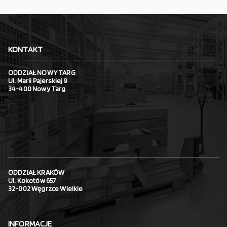
KONTAKT
ODDZIAŁ NOWY TARG
Ul. Marii Pajerskiej 9
34-400 Nowy Targ
ODDZIAŁ KRAKÓW
Ul. Kokotów 657
32-002 Węgrzce Wielkie
INFORMACJE