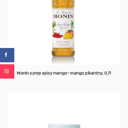
Monin syrop spicy mango- mango pikantny, 0,7l