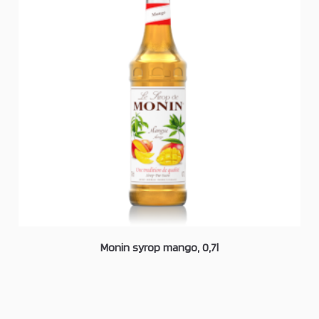
Monin syrop mango, 0,7l