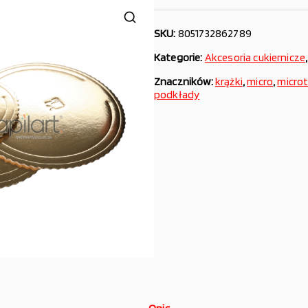
SKU:
8051732862789
Kategorie:
Akcesoria cukiernicze
Znaczników:
krążki
,
micro
,
microt
podkłady