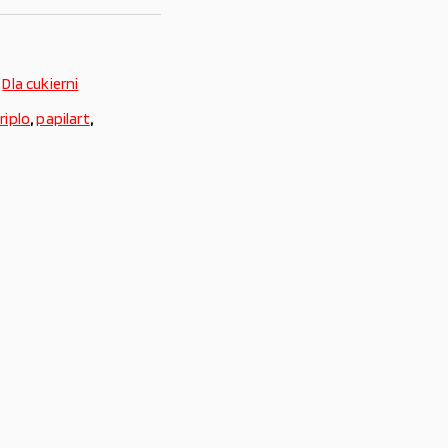
,
Dla cukierni
riplo
,
papilart
,