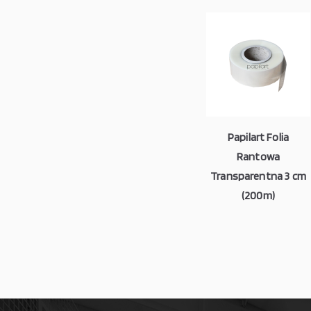
Papilart Folia
Rantowa
Transparentna 3 cm
(200m)